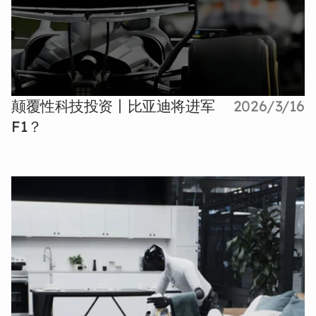
颠覆性科技投资丨比亚迪将进军
2026/3/16
F1？