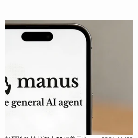
颠覆性科技投资