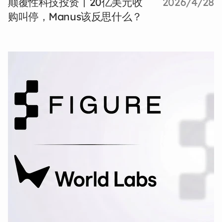
颠覆性科技投资丨20亿美元收
2026/4/28
购叫停，Manus该反思什么？