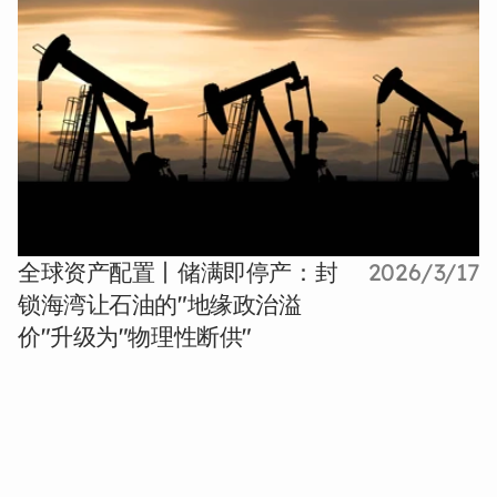
全球资产配置丨储满即停产：封
2026/3/17
锁海湾让石油的"地缘政治溢
价"升级为"物理性断供"