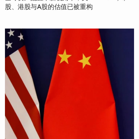
股、港股与A股的估值已被重构